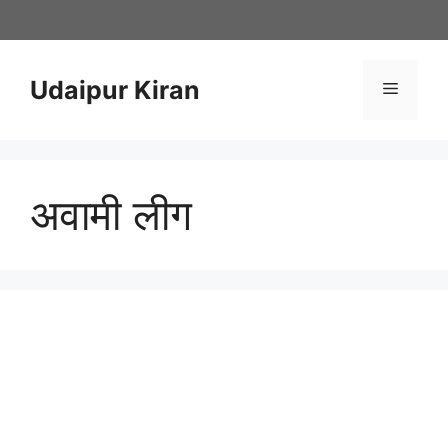
Skip
to
content
Udaipur Kiran
Menu
अवामी लीग