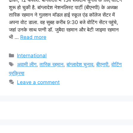
ढाका, 12 फरवरी: बांग्लादेश में 13वें संसदीय चुनाव के लिए वोटिंग
शुरू हो चुकी है. बांग्लादेश नेशनलिस्ट पार्टी (बीएनपी) के अध्यक्ष
तारिक रहमान ने गुलशन मॉडल हाई स्कूल एंड कॉलेज सेंटर में
अपना वोट डाला. वह सुबह करीब 9:30 बजे वोटिंग सेंटर पहुंचे,
जहां उनके साथ पत्नी डॉ. जुबैदा रहमान और बेटी जाइमा रहमान
भी …
Read more
Categories
International
Tags
अवामी लीग
,
तारिक रहमान
,
बांग्लादेश चुनाव
,
बीएनपी
,
वोटिंग
प्रक्रिया
Leave a comment