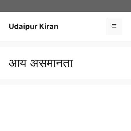
Skip
to
content
Udaipur Kiran
Menu
आय असमानता