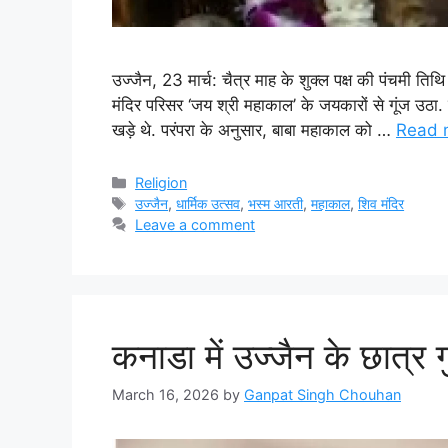
उज्जैन, 23 मार्च: चैत्र माह के शुक्ल पक्ष की पंचमी तिथि
मंदिर परिसर ‘जय श्री महाकाल’ के जयकारों से गूंज उठा. श
खड़े थे. परंपरा के अनुसार, बाबा महाकाल को …
Read 
Categories
Religion
Tags
उज्जैन
,
धार्मिक उत्सव
,
भस्म आरती
,
महाकाल
,
शिव मंदिर
Leave a comment
कनाडा में उज्जैन के छात्र
March 16, 2026
by
Ganpat Singh Chouhan