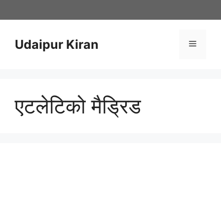
Skip
to
content
Udaipur Kiran
Menu
एटलेटिको मैड्रिड