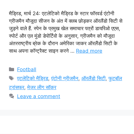
मैड्रिड, मार्च 24: एटलेटिको मैड्रिड के स्टार फॉरवर्ड एंटोनी
ग्रीजमैन मौजूदा सीजन के अंत में क्लब छोड़कर ऑरलैंडो सिटी से
जुड़ने वाले हैं. स्पेन के प्रमुख खेल समाचार पत्रों डायरिओ एएस,
स्पोर्ट और एल मुंडो डेपोर्टिवो के अनुसार, ग्रीजमैन को मौजूदा
अंतरराष्ट्रीय ब्रेक के दौरान अमेरिका जाकर ऑरलैंडो सिटी के
साथ अपना कॉन्ट्रैक्ट साइन करने …
Read more
Categories
Football
Tags
एटलेटिको मैड्रिड
,
एंटोनी ग्रीजमैन
,
ऑरलैंडो सिटी
,
फुटबॉल
ट्रांसफर
,
मेजर लीग सॉकर
Leave a comment