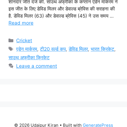
शानदार जीत दर्ज की. साउथ अफ्रीका के कप्तान एडेन मार्करम ने
इस जीत के लिए डेविड मिलर और डेवाल्ड ब्रेविस की सराहना की
है. डेविड मिलर (63) और डेवाल्ड ब्रेविस (45) ने उस समय …
Read more
Categories
Cricket
Tags
एडेन मार्करम
,
टी20 वर्ल्ड कप
,
डेविड मिलर
,
भारत क्रिकेट
,
साउथ अफ्रीका क्रिकेट
Leave a comment
© 2026 Udaipur Kiran
• Built with
GeneratePress