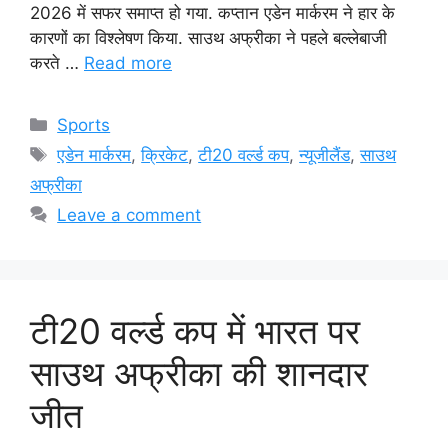
2026 में सफर समाप्त हो गया. कप्तान एडेन मार्करम ने हार के
कारणों का विश्लेषण किया. साउथ अफ्रीका ने पहले बल्लेबाजी
करते …
Read more
Categories
Sports
Tags
एडेन मार्करम
,
क्रिकेट
,
टी20 वर्ल्ड कप
,
न्यूजीलैंड
,
साउथ
अफ्रीका
Leave a comment
टी20 वर्ल्ड कप में भारत पर
साउथ अफ्रीका की शानदार
जीत