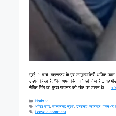
मुंबई, 2 मार्च: महाराष्ट्र के पूर्व उपमुख्यमंत्री अजित पव
उन्होंने लिखा है, “मैंने अपने पिता को खो दिया है… यह प
रोहित सिंह को मुख्य पायलट की सीट पर उड़ान के …
Re
Categories
National
Tags
अजित पवार
,
एयरक्राफ्ट सुरक्षा
,
डीजीसीए
,
महाराष्ट्र
,
वीएसआर उड
Leave a comment