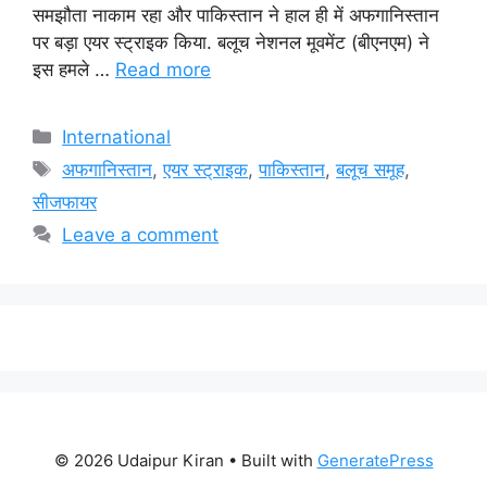
समझौता नाकाम रहा और पाकिस्तान ने हाल ही में अफगानिस्तान
पर बड़ा एयर स्ट्राइक किया. बलूच नेशनल मूवमेंट (बीएनएम) ने
इस हमले …
Read more
Categories
International
Tags
अफगानिस्तान
,
एयर स्ट्राइक
,
पाकिस्तान
,
बलूच समूह
,
सीजफायर
Leave a comment
© 2026 Udaipur Kiran
• Built with
GeneratePress