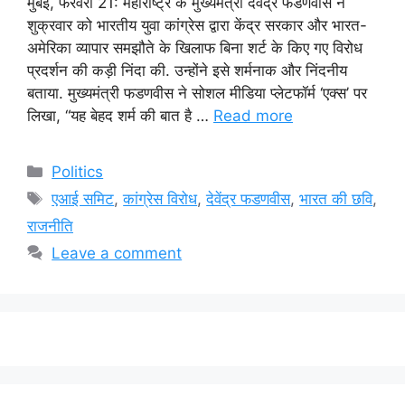
मुंबई, फरवरी 21: महाराष्ट्र के मुख्यमंत्री देवेंद्र फडणवीस ने
शुक्रवार को भारतीय युवा कांग्रेस द्वारा केंद्र सरकार और भारत-
अमेरिका व्यापार समझौते के खिलाफ बिना शर्ट के किए गए विरोध
प्रदर्शन की कड़ी निंदा की. उन्होंने इसे शर्मनाक और निंदनीय
बताया. मुख्यमंत्री फडणवीस ने सोशल मीडिया प्लेटफॉर्म ‘एक्स’ पर
लिखा, “यह बेहद शर्म की बात है …
Read more
Categories
Politics
Tags
एआई समिट
,
कांग्रेस विरोध
,
देवेंद्र फडणवीस
,
भारत की छवि
,
राजनीति
Leave a comment