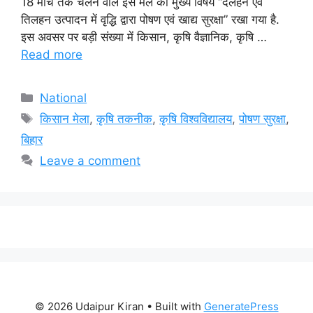
18 मार्च तक चलने वाले इस मेले का मुख्य विषय “दलहन एवं
तिलहन उत्पादन में वृद्धि द्वारा पोषण एवं खाद्य सुरक्षा” रखा गया है.
इस अवसर पर बड़ी संख्या में किसान, कृषि वैज्ञानिक, कृषि …
Read more
Categories
National
Tags
किसान मेला
,
कृषि तकनीक
,
कृषि विश्वविद्यालय
,
पोषण सुरक्षा
,
बिहार
Leave a comment
© 2026 Udaipur Kiran
• Built with
GeneratePress