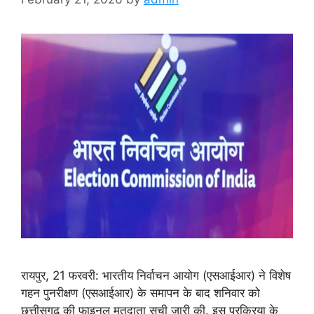
रायपुर, 21 फरवरी: भारतीय निर्वाचन आयोग (एसआईआर) ने विशेष
गहन पुनरीक्षण (एसआईआर) के समापन के बाद शनिवार को
छत्तीसगढ़ की फाइनल मतदाता सूची जारी की. इस प्रक्रिया के