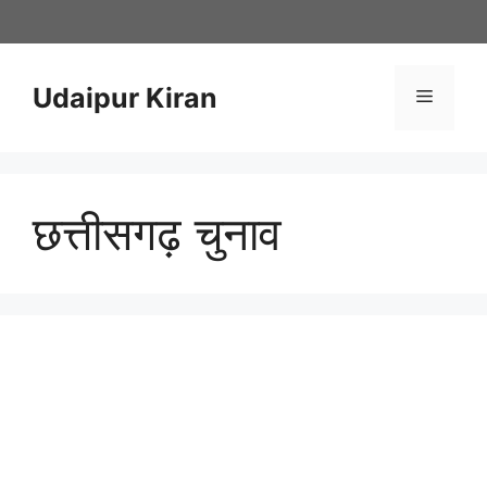
Skip
to
content
Udaipur Kiran
Menu
छत्तीसगढ़ चुनाव