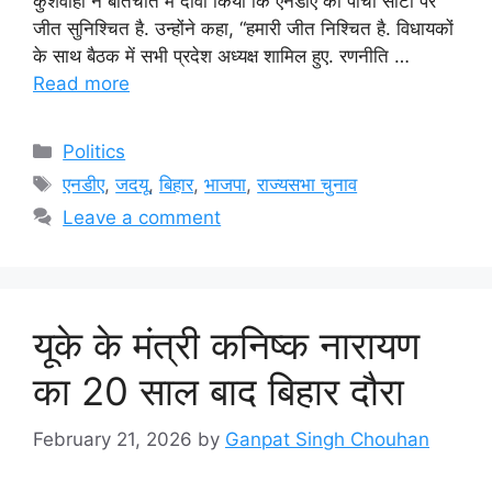
कुशवाहा ने बातचीत में दावा किया कि एनडीए की पांचों सीटों पर
जीत सुनिश्चित है. उन्होंने कहा, “हमारी जीत निश्चित है. विधायकों
के साथ बैठक में सभी प्रदेश अध्यक्ष शामिल हुए. रणनीति …
Read more
Categories
Politics
Tags
एनडीए
,
जदयू
,
बिहार
,
भाजपा
,
राज्यसभा चुनाव
Leave a comment
यूके के मंत्री कनिष्क नारायण
का 20 साल बाद बिहार दौरा
February 21, 2026
by
Ganpat Singh Chouhan