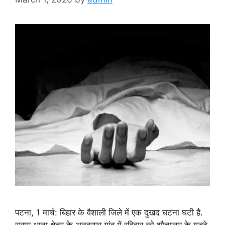
पटना, 1 मार्च: बिहार के वैशाली जिले में एक दुखद घटना घटी है.
सराय थाना क्षेत्र के अनवरपुर गांव में रविवार को शौचालय के गड्ढे