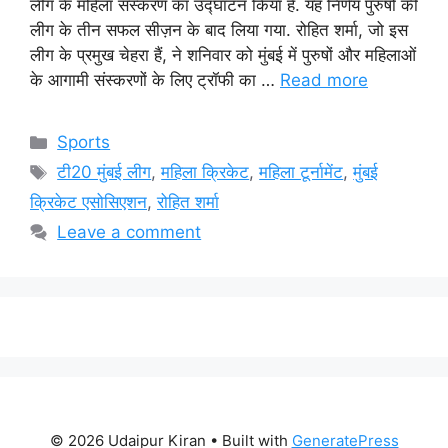
लीग के महिला संस्करण का उद्घाटन किया है. यह निर्णय पुरुषों की
लीग के तीन सफल सीज़न के बाद लिया गया. रोहित शर्मा, जो इस
लीग के प्रमुख चेहरा हैं, ने शनिवार को मुंबई में पुरुषों और महिलाओं
के आगामी संस्करणों के लिए ट्रॉफी का …
Read more
Categories
Sports
Tags
टी20 मुंबई लीग
,
महिला क्रिकेट
,
महिला टूर्नामेंट
,
मुंबई
क्रिकेट एसोसिएशन
,
रोहित शर्मा
Leave a comment
© 2026 Udaipur Kiran
• Built with
GeneratePress