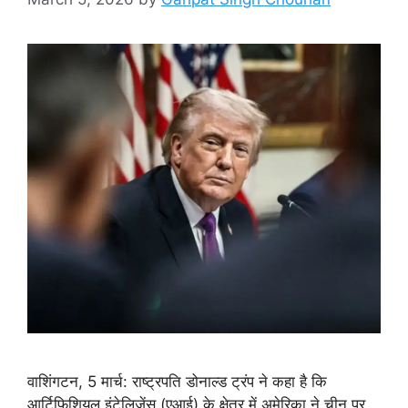
वाशिंगटन, 5 मार्च: राष्ट्रपति डोनाल्ड ट्रंप ने कहा है कि
आर्टिफिशियल इंटेलिजेंस (एआई) के क्षेत्र में अमेरिका ने चीन पर