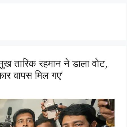
्रमुख तारिक रहमान ने डाला वोट,
कार वापस मिल गए’