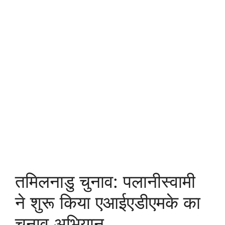
तमिलनाडु चुनाव: पलानीस्वामी
ने शुरू किया एआईएडीएमके का
चुनाव अभियान