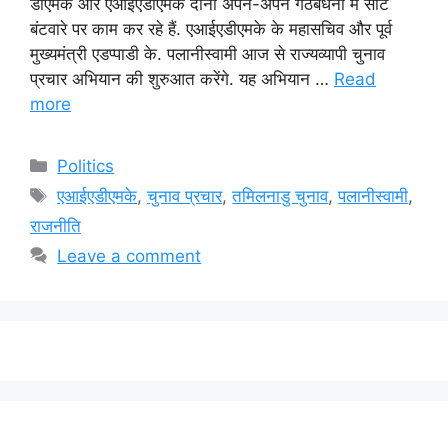
डीएमके और एआईएडीएमके दोनों अपने-अपने गठबंधनों में सीट
बंटवारे पर काम कर रहे हैं. एआईएडीएमके के महासचिव और पूर्व
मुख्यमंत्री एडप्पाडी के. पलानीस्वामी आज से राज्यव्यापी चुनाव
प्रचार अभियान की शुरुआत करेंगे. यह अभियान …
Read
more
Categories
Politics
Tags
एआईएडीएमके
,
चुनाव प्रचार
,
तमिलनाडु चुनाव
,
पलानीस्वामी
,
राजनीति
Leave a comment