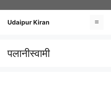
Skip
to
content
Udaipur Kiran
Menu
पलानीस्वामी