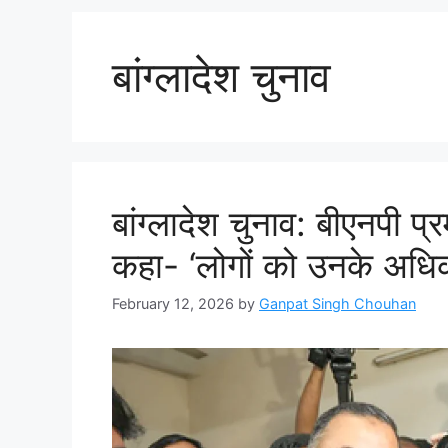
बांग्लादेश चुनाव
बांग्लादेश चुनाव: बीएनपी प
कहा- ‘लोगों को उनके अधि
February 12, 2026
by
Ganpat Singh Chouhan