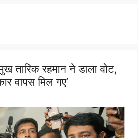
्रमुख तारिक रहमान ने डाला वोट,
कार वापस मिल गए’