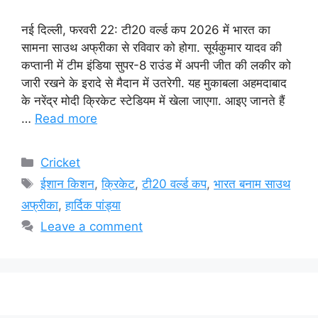
नई दिल्ली, फरवरी 22: टी20 वर्ल्ड कप 2026 में भारत का
सामना साउथ अफ्रीका से रविवार को होगा. सूर्यकुमार यादव की
कप्तानी में टीम इंडिया सुपर-8 राउंड में अपनी जीत की लकीर को
जारी रखने के इरादे से मैदान में उतरेगी. यह मुकाबला अहमदाबाद
के नरेंद्र मोदी क्रिकेट स्टेडियम में खेला जाएगा. आइए जानते हैं
…
Read more
Categories
Cricket
Tags
ईशान किशन
,
क्रिकेट
,
टी20 वर्ल्ड कप
,
भारत बनाम साउथ
अफ्रीका
,
हार्दिक पांड्या
Leave a comment