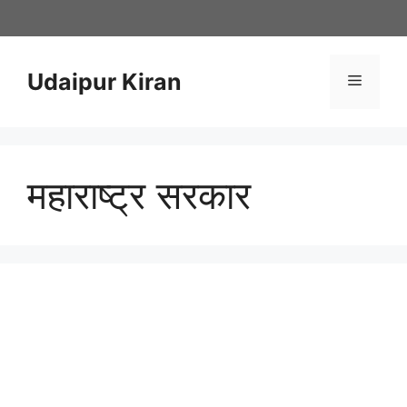
Skip
to
content
Udaipur Kiran
Menu
महाराष्ट्र सरकार