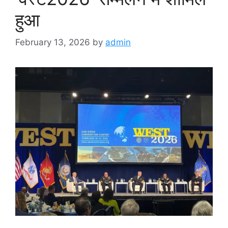
हुआ
February 13, 2026
by
admin