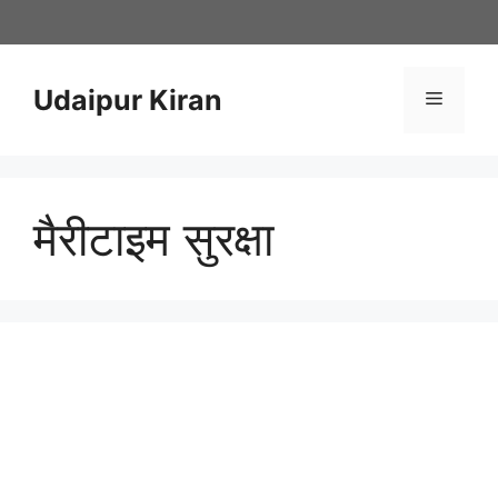
Skip
to
content
Udaipur Kiran
Menu
मैरीटाइम सुरक्षा