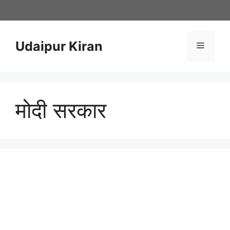
Skip
to
content
Udaipur Kiran
Menu
मोदी सरकार