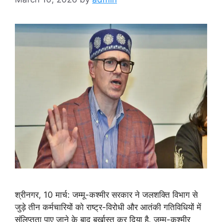
श्रीनगर, 10 मार्च: जम्मू-कश्मीर सरकार ने जलशक्ति विभाग से
जुड़े तीन कर्मचारियों को राष्ट्र-विरोधी और आतंकी गतिविधियों में
संलिप्तता पाए जाने के बाद बर्खास्त कर दिया है. जम्मू-कश्मीर