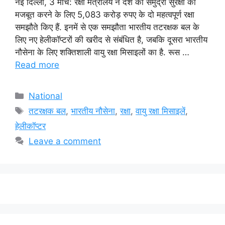
नई दिल्ली, 3 मार्च: रक्षा मंत्रालय ने देश की समुद्री सुरक्षा को
मजबूत करने के लिए 5,083 करोड़ रुपए के दो महत्वपूर्ण रक्षा
समझौते किए हैं. इनमें से एक समझौता भारतीय तटरक्षक बल के
लिए नए हेलीकॉप्टरों की खरीद से संबंधित है, जबकि दूसरा भारतीय
नौसेना के लिए शक्तिशाली वायु रक्षा मिसाइलों का है. रूस …
Read more
Categories
National
Tags
तटरक्षक बल
,
भारतीय नौसेना
,
रक्षा
,
वायु रक्षा मिसाइलें
,
हेलीकॉप्टर
Leave a comment