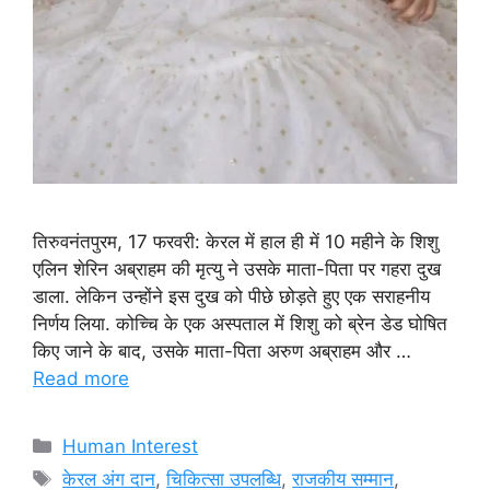
तिरुवनंतपुरम, 17 फरवरी: केरल में हाल ही में 10 महीने के शिशु
एलिन शेरिन अब्राहम की मृत्यु ने उसके माता-पिता पर गहरा दुख
डाला. लेकिन उन्होंने इस दुख को पीछे छोड़ते हुए एक सराहनीय
निर्णय लिया. कोच्चि के एक अस्पताल में शिशु को ब्रेन डेड घोषित
किए जाने के बाद, उसके माता-पिता अरुण अब्राहम और …
Read more
Categories
Human Interest
Tags
केरल अंग दान
,
चिकित्सा उपलब्धि
,
राजकीय सम्मान
,