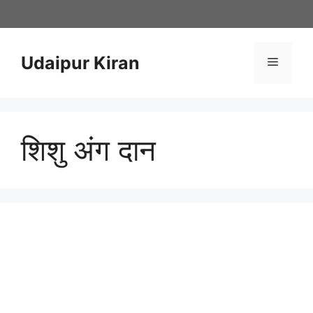
Skip
to
content
Udaipur Kiran
Menu
शिशु अंग दान