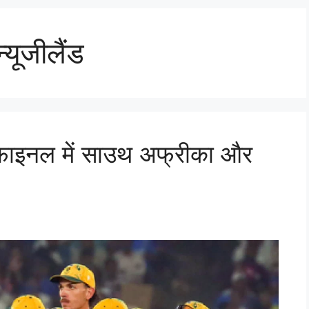
यूजीलैंड
मीफाइनल में साउथ अफ्रीका और