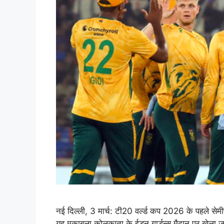
नई दिल्ली, 3 मार्च: टी20 वर्ल्ड कप 2026 के पहले सेमीफ
यह मुकाबला कोलकाता के ईडन गार्डन्स मैदान पर खेला ज