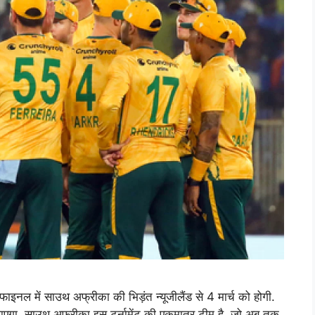
ाइनल में साउथ अफ्रीका की भिड़ंत न्यूजीलैंड से 4 मार्च को होगी.
ाएगा. साउथ अफ्रीका इस टूर्नामेंट की एकमात्र टीम है, जो अब तक