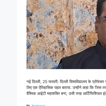
नई दिल्ली, 25 फरवरी: दिल्ली विश्वविद्यालय के प्रोफेस
लिए एक ऐतिहासिक पहल बताया. उन्होंने कहा कि जिस तर
वैश्विक आईटी महाशक्ति बना, उसी तरह आर्टिफिशियल इ
Categories
National