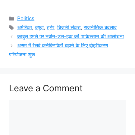
Categories
Politics
Tags
अमेरिका
,
क्यूबा
,
ट्रंप
,
बिजली संकट
,
राजनीतिक बदलाव
काबुल हमले पर नवीन-उल-हक की पाकिस्तान की आलोचना
असम में रेलवे कनेक्टिविटी बढ़ाने के लिए दोहरीकरण
परियोजना शुरू
Leave a Comment
Comment