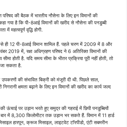
ग्रहण परिषद की बैठक में भारतीय नौसेना के लिए इन विमानों की
कहा गया है कि पी-8आई विमानों की खरीद से नौसेना की पनडुब्बी
 में महत्वपूर्ण वृद्धि होगी.
 से ही 12 पी-8आई विमान शामिल हैं. पहले चरण में 2009 में 8 और
वंबर 2019 में, रक्षा अधिग्रहण परिषद ने 6 अतिरिक्त विमानों की
ा होती है. यदि समय सीमा के भीतर प्रक्रिया पूरी नहीं होती, तो
ा जा सकता है.
 उपकरणों की संभावित बिक्री को मंजूरी दी थी. पिछले साल,
द्री निगरानी क्षमता बढ़ाने के लिए इन विमानों की खरीद का कार्य जल्द
ऊंचाई पर उड़ान भरते हुए समुद्र की गहराई में छिपी पनडुब्बियों
ार में 8,300 किलोमीटर तक उड़ान भर सकते हैं. विमान में 11 हार्ड
प मिसाइल हारपून, क्रूज मिसाइल, लाइटवेट टॉरपीडो, एंटी सबमरीन