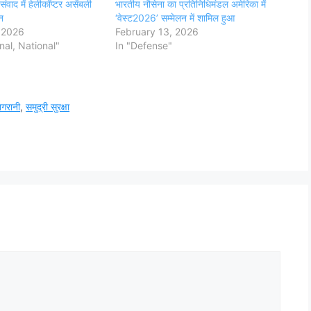
संवाद में हेलीकॉप्टर असेंबली
भारतीय नौसेना का प्रतिनिधिमंडल अमेरिका में
न
‘वेस्ट2026’ सम्मेलन में शामिल हुआ
 2026
February 13, 2026
onal, National"
In "Defense"
िगरानी
,
समुद्री सुरक्षा