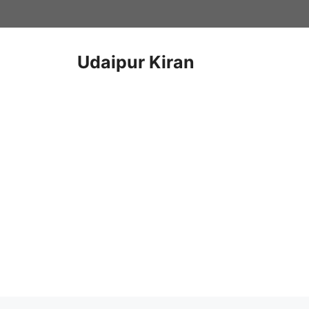
Skip
to
content
Udaipur Kiran