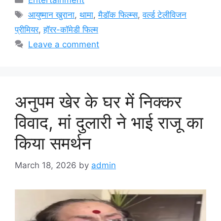
Entertainment
Tags
आयुष्मान खुराना
,
थामा
,
मैडॉक फिल्म्स
,
वर्ल्ड टेलीविजन
प्रीमियर
,
हॉरर-कॉमेडी फिल्म
Leave a comment
अनुपम खेर के घर में निक्कर
विवाद, मां दुलारी ने भाई राजू का
किया समर्थन
March 18, 2026
by
admin