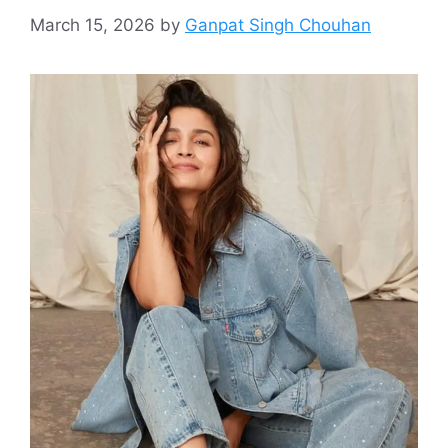
March 15, 2026
by
Ganpat Singh Chouhan