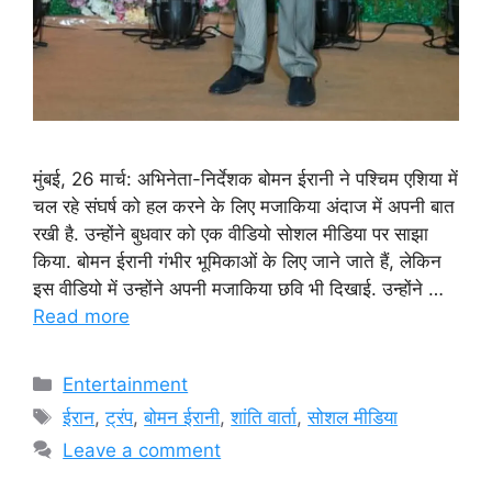
मुंबई, 26 मार्च: अभिनेता-निर्देशक बोमन ईरानी ने पश्चिम एशिया में
चल रहे संघर्ष को हल करने के लिए मजाकिया अंदाज में अपनी बात
रखी है. उन्होंने बुधवार को एक वीडियो सोशल मीडिया पर साझा
किया. बोमन ईरानी गंभीर भूमिकाओं के लिए जाने जाते हैं, लेकिन
इस वीडियो में उन्होंने अपनी मजाकिया छवि भी दिखाई. उन्होंने …
Read more
Categories
Entertainment
Tags
ईरान
,
ट्रंप
,
बोमन ईरानी
,
शांति वार्ता
,
सोशल मीडिया
Leave a comment