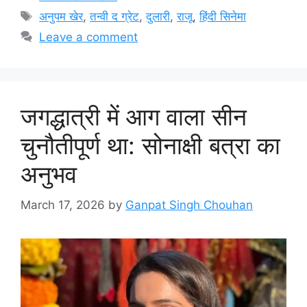
Tags
अनुपम खेर
,
तन्वी द ग्रेट
,
दुलारी
,
राजू
,
हिंदी सिनेमा
Leave a comment
जगद्धात्री में आग वाला सीन
चुनौतीपूर्ण था: सोनाक्षी बत्रा का
अनुभव
March 17, 2026
by
Ganpat Singh Chouhan