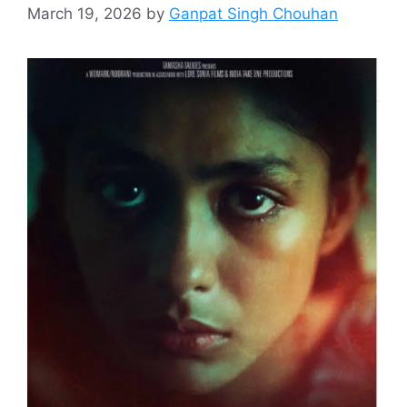
March 19, 2026
by
Ganpat Singh Chouhan