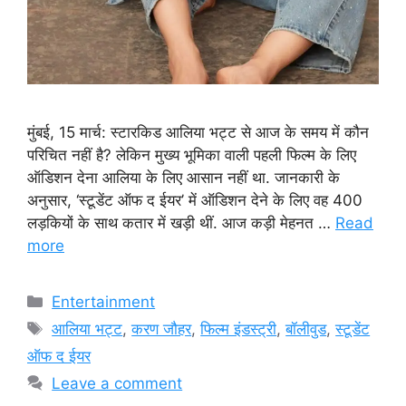
मुंबई, 15 मार्च: स्टारकिड आलिया भट्ट से आज के समय में कौन
परिचित नहीं है? लेकिन मुख्य भूमिका वाली पहली फिल्म के लिए
ऑडिशन देना आलिया के लिए आसान नहीं था. जानकारी के
अनुसार, ‘स्टूडेंट ऑफ द ईयर’ में ऑडिशन देने के लिए वह 400
लड़कियों के साथ कतार में खड़ी थीं. आज कड़ी मेहनत …
Read
more
Categories
Entertainment
Tags
आलिया भट्ट
,
करण जौहर
,
फिल्म इंडस्ट्री
,
बॉलीवुड
,
स्टूडेंट
ऑफ द ईयर
Leave a comment