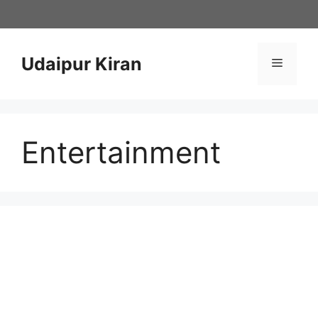
Skip
to
content
Udaipur Kiran
Menu
Entertainment