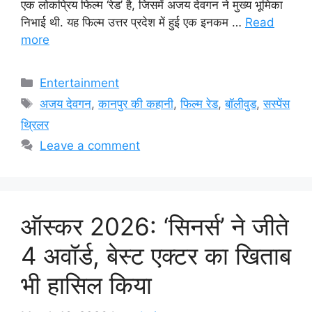
एक लोकप्रिय फिल्म ‘रेड’ है, जिसमें अजय देवगन ने मुख्य भूमिका
निभाई थी. यह फिल्म उत्तर प्रदेश में हुई एक इनकम …
Read
more
Categories
Entertainment
Tags
अजय देवगन
,
कानपुर की कहानी
,
फिल्म रेड
,
बॉलीवुड
,
सस्पेंस
थ्रिलर
Leave a comment
ऑस्कर 2026: ‘सिनर्स’ ने जीते
4 अवॉर्ड, बेस्ट एक्टर का खिताब
भी हासिल किया