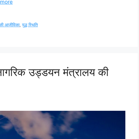
 more
 की आजीविका
,
युद्ध स्थिति
नागरिक उड्डयन मंत्रालय की