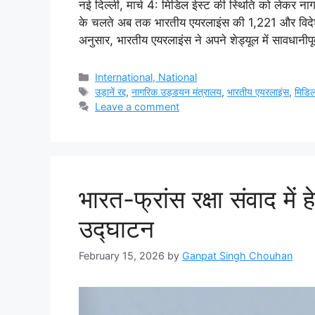
नई दिल्ली, मार्च 4: मिडिल ईस्ट की स्थिति को लेकर न
के चलते अब तक भारतीय एयरलाइंस की 1,221 और विदेशी ए
अनुसार, भारतीय एयरलाइंस ने अपने शेड्यूल में सावधानीप
Categories
International, National
Tags
उड़ानें रद्द
,
नागरिक उड्डयन मंत्रालय
,
भारतीय एयरलाइंस
,
मिडिल
Leave a comment
भारत-फ्रांस रक्षा संवाद में
उद्घाटन
February 15, 2026
by
Ganpat Singh Chouhan