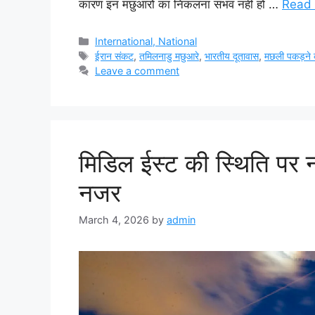
कारण इन मछुआरों का निकलना संभव नहीं हो …
Read
Categories
International, National
Tags
ईरान संकट
,
तमिलनाडु मछुआरे
,
भारतीय दूतावास
,
मछली पकड़ने
Leave a comment
मिडिल ईस्ट की स्थिति पर 
नजर
March 4, 2026
by
admin