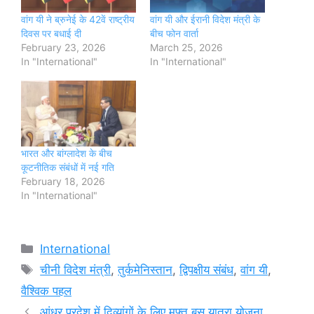
वांग यी ने ब्रुनेई के 42वें राष्ट्रीय
वांग यी और ईरानी विदेश मंत्री के
दिवस पर बधाई दी
बीच फोन वार्ता
February 23, 2026
March 25, 2026
In "International"
In "International"
भारत और बांग्लादेश के बीच
कूटनीतिक संबंधों में नई गति
February 18, 2026
In "International"
Categories
International
Tags
चीनी विदेश मंत्री
,
तुर्कमेनिस्तान
,
द्विपक्षीय संबंध
,
वांग यी
,
वैश्विक पहल
आंध्र प्रदेश में दिव्यांगों के लिए मुफ्त बस यात्रा योजना