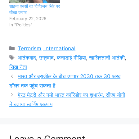
शाइना एनसी का दिग्विजय सिंह पर
तीखा जवाब
February 22, 2026
In "Politics"
Categories
Terrorism, International
Tags
आतंकवाद
,
उग्रवाद
,
कनाडाई मीडिया
,
खालिस्तानी आतंकी
,
सिख नेता
भारत और ब्राजील के बीच व्यापार 2030 तक 30 अरब
डॉलर तक पहुंच सकता है
मेरठ मेट्रो और नमो भारत कॉरिडोर का शुभारंभ, सीएम योगी
ने बताया स्वर्णिम अध्याय
Leave a Comment