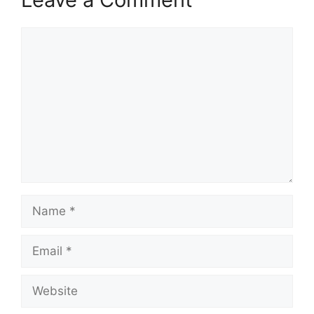
Comment
Name
Email
Website