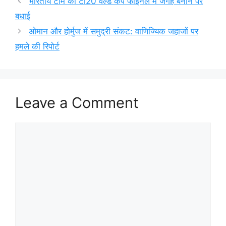
भारतीय टीम की टी20 वर्ल्ड कप फाइनल में जगह बनाने पर
बधाई
ओमान और होर्मुज में समुद्री संकट: वाणिज्यिक जहाजों पर
हमले की रिपोर्ट
Leave a Comment
Comment