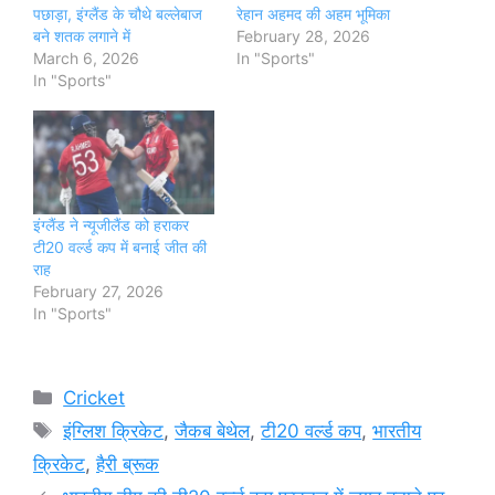
पछाड़ा, इंग्लैंड के चौथे बल्लेबाज
रेहान अहमद की अहम भूमिका
बने शतक लगाने में
February 28, 2026
March 6, 2026
In "Sports"
In "Sports"
इंग्लैंड ने न्यूजीलैंड को हराकर
टी20 वर्ल्ड कप में बनाई जीत की
राह
February 27, 2026
In "Sports"
Categories
Cricket
Tags
इंग्लिश क्रिकेट
,
जैकब बेथेल
,
टी20 वर्ल्ड कप
,
भारतीय
क्रिकेट
,
हैरी ब्रूक