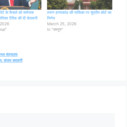
कोर्ट के फैसले को शर्मनाक
तरुण हत्याकांड की याचिका पर सुप्रीम कोर्ट का
िक्त टैरिफ की दी चेतावनी
निर्णय
 2026
March 25, 2026
nal"
In "कानून"
स्थ्य मंत्रालय
्म: संजय सरावगी