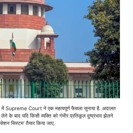
 में Supreme Court ने एक महत्वपूर्ण फैसला सुनाया है. अदालत
लेने के बाद यदि किसी व्यक्ति को गंभीर प्रतिकूल दुष्प्रभाव झेलने
कंपंसेशन सिस्टम’ तैयार किया जाए.