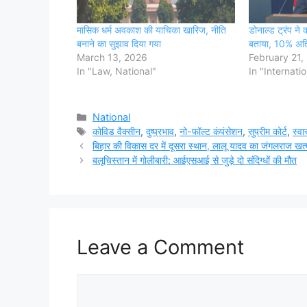
मासिक धर्म अवकाश की याचिका खारिज, नीति
डोनाल्ड ट्रंप ने 
बनाने का सुझाव दिया गया
बताया, 10% अतिर
March 13, 2026
February 21,
In "Law, National"
In "Internatio
Categories
National
Tags
कोविड वैक्सीन
,
दुष्प्रभाव
,
नो-फॉल्ट कंपंसेशन
,
सुप्रीम कोर्ट
,
स्वा
बिहार की विकास दर में दूसरा स्थान, लालू यादव का जंगलराज खत
बलूचिस्तान में गोलीबारी: आईएसआई से जुड़े दो संदिग्धों की मौत
Leave a Comment
Comment