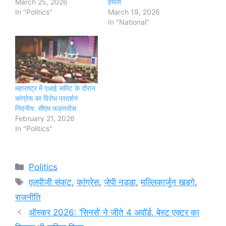
March 25, 2026
हमला
In "Politics"
March 19, 2026
In "National"
महाराष्ट्र में एआई समिट के दौरान
कांग्रेस का विरोध प्रदर्शन
निंदनीय: सीएम फडणवीस
February 21, 2026
In "Politics"
Categories
Politics
Tags
एलपीजी संकट
,
कांग्रेस
,
जेपी नड्डा
,
मल्लिकार्जुन खड़गे
,
राजनीति
ऑस्कर 2026: ‘सिनर्स’ ने जीते 4 अवॉर्ड, बेस्ट एक्टर का