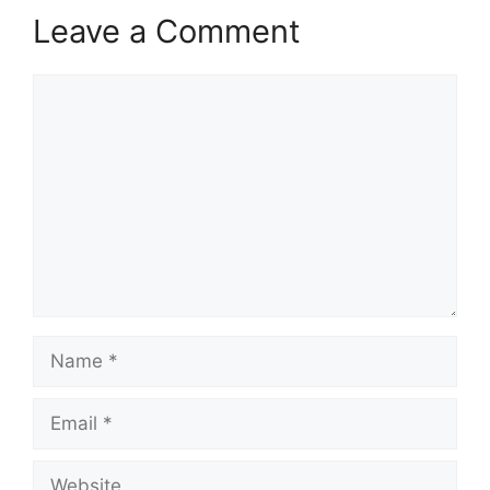
Leave a Comment
Comment
Name
Email
Website