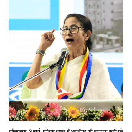
कोलकाता, 3 मार्च:
पश्चिम बंगाल में भवानीपुर की मतदाता सूची को