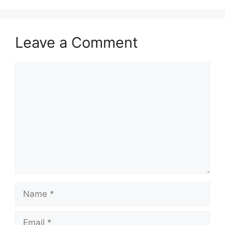
Leave a Comment
Comment
Name
Email