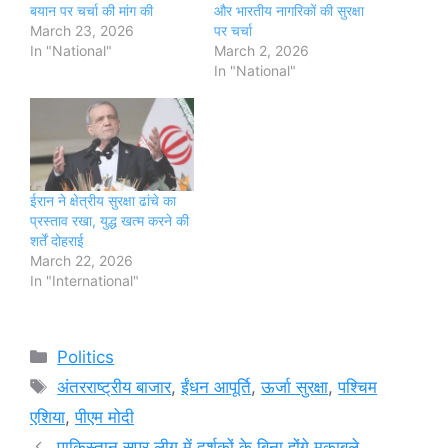
बयान पर चर्चा की मांग की
और भारतीय नागरिकों की सुरक्षा
March 23, 2026
पर चर्चा
In "National"
March 2, 2026
In "National"
ईरान ने क्षेत्रीय सुरक्षा ढांचे का
प्रस्ताव रखा, युद्ध खत्म करने की
शर्तें दोहराई
March 22, 2026
In "International"
Categories
Politics
Tags
अंतरराष्ट्रीय बाजार
,
ईंधन आपूर्ति
,
ऊर्जा सुरक्षा
,
पश्चिम
एशिया
,
पीएम मोदी
पाकिस्तान सुपर लीग में दर्शकों के बिना होंगे मुकाबले