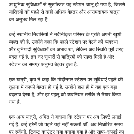
आधुनिक सुविधाओं से सुसज्जित यह स्टेशन चालू हो गया है, जिससे
यात्रियों को पहले से कहीं अधिक बेहतर और आरामदायक यात्रा
का अनुभव मिल रहा है.
कई स्थानीय निवासियों ने नवीनीकृत परिसर के प्रति अपनी खुशी
व्यक्त की है. उन्होंने कहा कि पहले स्टेशन पर बैठने की व्यवस्था
और बुनियादी सुविधाओं का अभाव था, लेकिन अब स्थिति पूरी तरह
बदल गई है. इन नए सुधारों से यात्रियों को राहत मिली है और
स्टेशन का समग्र अनुभव बेहतर हुआ है.
एक यात्री, कृष ने कहा कि मोदीनगर स्टेशन पर सुविधाएं पहले की
तुलना में काफी बेहतर हो गई हैं. उन्होंने हाल ही में यहां एक बड़ा
बदलाव देखा है, और हर पहलू को व्यवस्थित तरीके से तैयार किया
गया है.
एक अन्य यात्री, अमित ने बताया कि स्टेशन पर अब लिफ्टें लगाई
गई हैं. कई ट्रेनें जो पहले यहां नहीं रुकती थीं, अब निर्धारित समय
पर रुकेंगी. टिकट काउंटर नया बनाया गया है और साफ-सफाई का