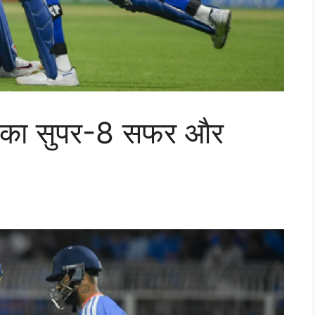
त का सुपर-8 सफर और