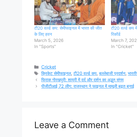
टी20 वर्ल्ड कप: सेमीफाइनल में भारत की जीत
टी20 वर्ल्ड कप 
के लिए हवन
रिकॉर्ड
March 5, 2026
March 7, 20
In "Sports"
In "Cricket"
Categories
Cricket
Tags
क्रिकेट सेमीफाइनल
,
टी20 वर्ल्ड कप
,
बल्लेबाजी प्रदर्शन
,
भारती
फिराक गोरखपुरी: शायरी में दर्द और दर्शन का अद्भुत संगम
पीजीटीआई 72 लीग: राजस्थान ने फाइनल में मामूली बढ़त बनाई
Leave a Comment