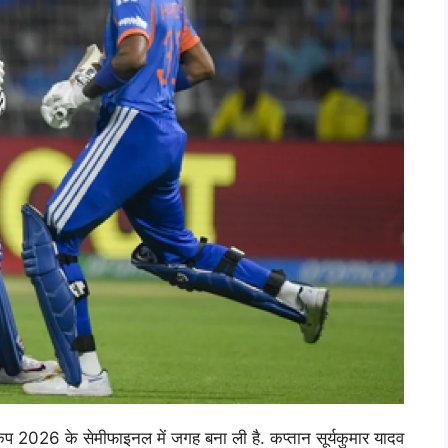
कप 2026 के सेमीफाइनल में जगह बना ली है. कप्तान सूर्यकुमार यादव