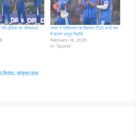
में टीम इंडिया का नॉकआउट
भारत ने पाकिस्तान के खिलाफ टी20 वर्ल्ड कप
में बनाया अनूठा रिकॉर्ड
26
February 16, 2026
In "Sports"
य क्रिकेट
,
सूर्यकुमार यादव