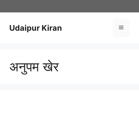
Skip
to
content
Udaipur Kiran
Menu
अनुपम खेर