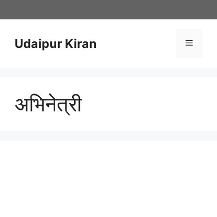
Skip
to
content
Udaipur Kiran
Menu
अभिनेत्री