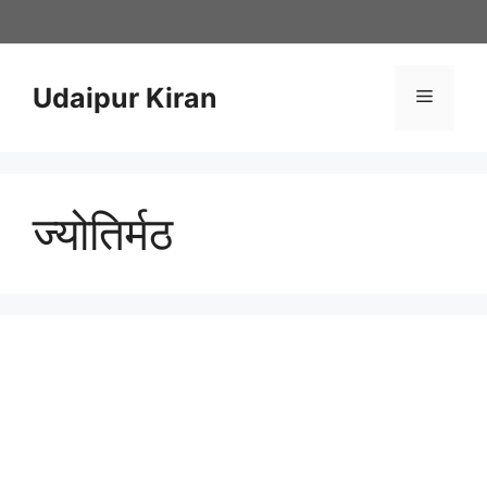
Skip
to
content
Udaipur Kiran
Menu
ज्योतिर्मठ