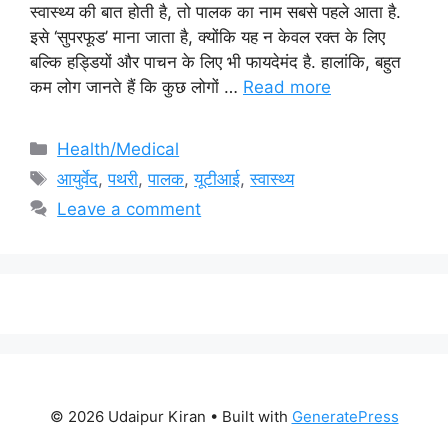
स्वास्थ्य की बात होती है, तो पालक का नाम सबसे पहले आता है.
इसे ‘सुपरफूड’ माना जाता है, क्योंकि यह न केवल रक्त के लिए
बल्कि हड्डियों और पाचन के लिए भी फायदेमंद है. हालांकि, बहुत
कम लोग जानते हैं कि कुछ लोगों …
Read more
Categories
Health/Medical
Tags
आयुर्वेद
,
पथरी
,
पालक
,
यूटीआई
,
स्वास्थ्य
Leave a comment
© 2026 Udaipur Kiran
• Built with
GeneratePress