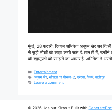
मुंबई, 28 फरवरी: दिग्गज अभिनेता अनुपम खेर अब किसी 
से जुड़ी सीखों को साझा करते रहते हैं. हाल ही में, उन्हों
की खूबसूरती को समझने का अवसर है. अभिनेता ने अप
Categories
Entertainment
Tags
अनुपम खेर
,
खोसला का घोसला-2
,
प्रेरणा
,
फिल्में
,
बॉलीवुड
Leave a comment
© 2026 Udaipur Kiran
• Built with
GeneratePre