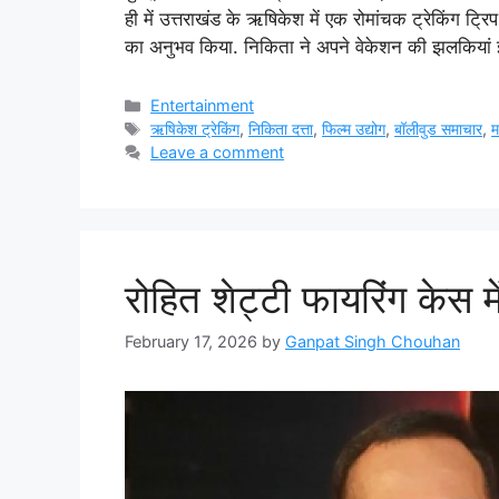
ही में उत्तराखंड के ऋषिकेश में एक रोमांचक ट्रेकिंग ट्रि
का अनुभव किया. निकिता ने अपने वेकेशन की झलकियां इ
Categories
Entertainment
Tags
ऋषिकेश ट्रेकिंग
,
निकिता दत्ता
,
फिल्म उद्योग
,
बॉलीवुड समाचार
,
म
Leave a comment
रोहित शेट्टी फायरिंग केस मे
February 17, 2026
by
Ganpat Singh Chouhan