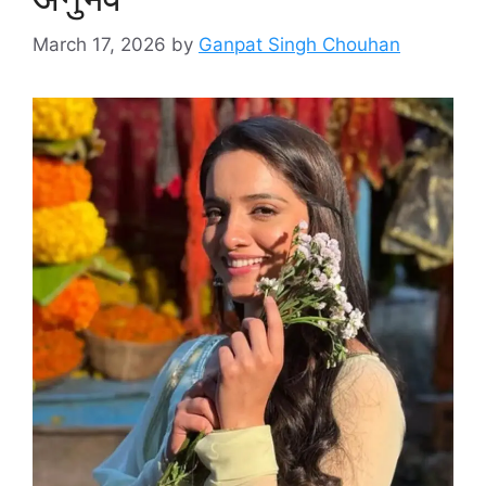
March 17, 2026
by
Ganpat Singh Chouhan