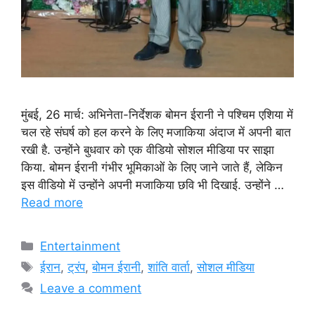
मुंबई, 26 मार्च: अभिनेता-निर्देशक बोमन ईरानी ने पश्चिम एशिया में
चल रहे संघर्ष को हल करने के लिए मजाकिया अंदाज में अपनी बात
रखी है. उन्होंने बुधवार को एक वीडियो सोशल मीडिया पर साझा
किया. बोमन ईरानी गंभीर भूमिकाओं के लिए जाने जाते हैं, लेकिन
इस वीडियो में उन्होंने अपनी मजाकिया छवि भी दिखाई. उन्होंने …
Read more
Categories
Entertainment
Tags
ईरान
,
ट्रंप
,
बोमन ईरानी
,
शांति वार्ता
,
सोशल मीडिया
Leave a comment