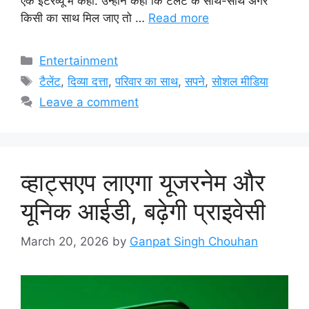
एक इंटरव्यू में कही. उन्होंने कहा कि टैलेंट के साथ-साथ अगर
किसी का साथ मिल जाए तो …
Read more
Categories
Entertainment
Tags
टैलेंट
,
दिव्या दत्ता
,
परिवार का साथ
,
सपने
,
सोशल मीडिया
Leave a comment
व्हाट्सएप लाएगा यूजरनेम और
यूनिक आईडी, बढ़ेगी प्राइवेसी
March 20, 2026
by
Ganpat Singh Chouhan