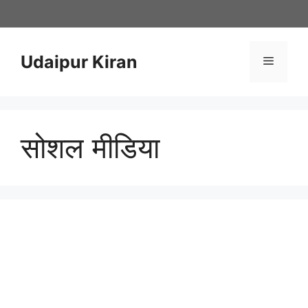
Skip
to
content
Udaipur Kiran
Menu
सोशल मीडिया