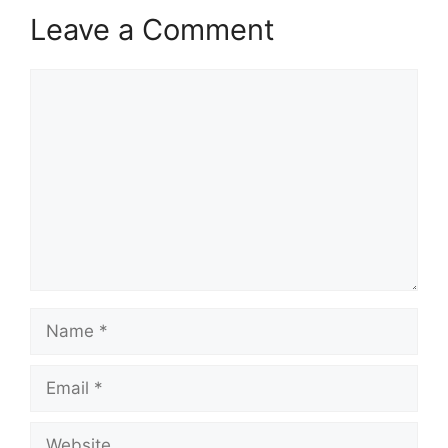
Leave a Comment
Comment
Name
Email
Website